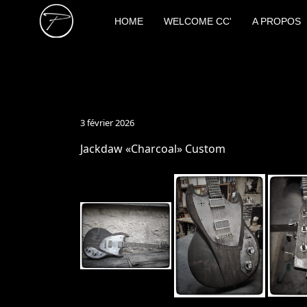
HOME
WELCOME CC'
A PROPOS
3 février 2026
Jackdaw «Charcoal» Custom