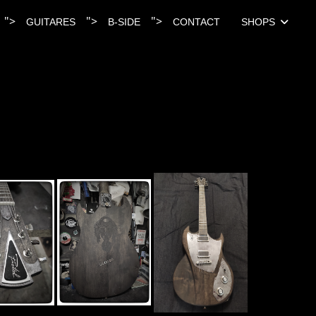
">
">
">
GUITARES
B-SIDE
CONTACT
SHOPS